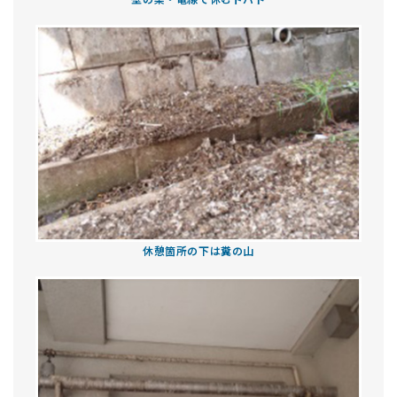
休憩箇所の下は糞の山