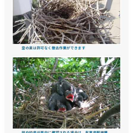
空の巣は許可なく撤去作業ができます
卵や幼鳥が巣内に確認される場合は、有害鳥獣捕獲