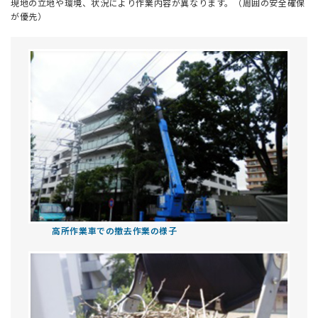
現地の立地や環境、状況により作業内容が異なります。（周囲の安全確保
が優先）
高所作業車での撤去作業の様子