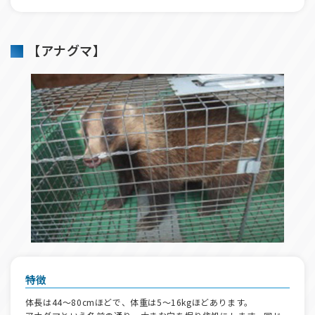
【アナグマ】
特徴
体長は44～80cmほどで、体重は5～16kgほどあります。