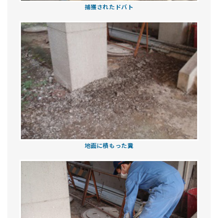
捕獲されたドバト
地面に積もった糞