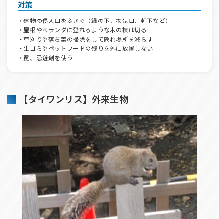
対策
・建物の侵入口をふさぐ（縁の下、換気口、軒下など）
・屋根やベランダに登れるような木の枝は切る
・草刈りや落ち葉の掃除をして隠れ場所を減らす
・生ゴミやペットフードの残りを外に放置しない
・罠、忌避剤を使う
【タイワンリス】外来生物