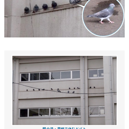
壁の梁・電線で休むドバト