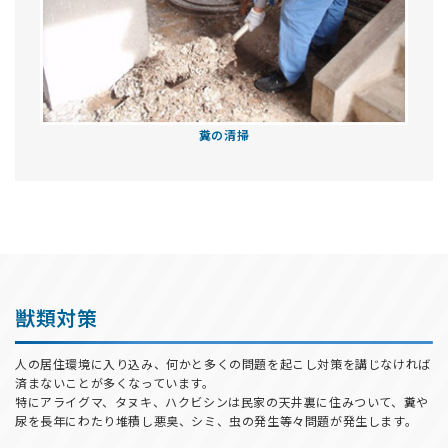
糞の清掃
獣類対策
人の居住環境に入り込み、何かと多くの問題を起こし対策を講じなければ
済まないことが多くなっています。
特にアライグマ、タヌキ、ハクビシンは民家の天井裏に住みついて、糞や
尿を長年にわたり堆積し悪臭、シミ、虫の発生等々問題が発生します。