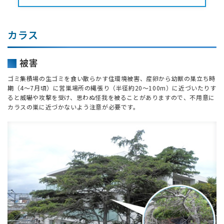
カラス
被害
ゴミ集積場の生ゴミを食い散らかす住環境被害、産卵から幼獣の巣立ち時
期（4～7月頃）に営巣場所の縄張り（半径約20～100m）に近づいたりす
ると威嚇や攻撃を受け、思わぬ怪我を被ることがありますので、不用意に
カラスの巣に近づかないよう注意が必要です。