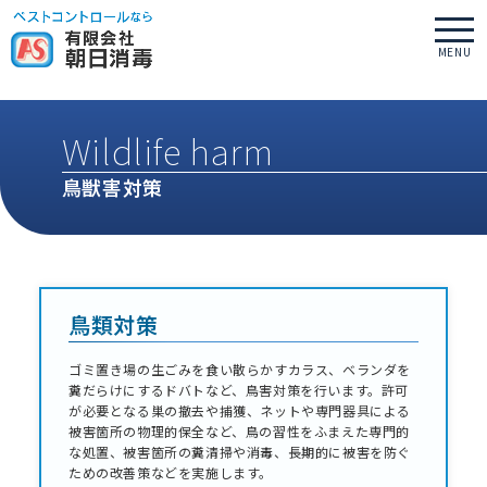
メニ
MENU
ュー
Wildlife harm
鳥獣害対策
鳥類対策
ゴミ置き場の生ごみを食い散らかすカラス、ベランダを
糞だらけにするドバトなど、鳥害対策を行います。許可
が必要となる巣の撤去や捕獲、ネットや専門器具による
被害箇所の物理的保全など、鳥の習性をふまえた専門的
な処置、被害箇所の糞清掃や消毒、長期的に被害を防ぐ
ための改善策などを実施します。