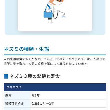
ネズミの種類・生態
人の生活環境に多くかかわっているドブネズミやクマネズミは、人の住む
場所に巣を造り、人間の食糧を餌にして繁栄を続けています。
ネズミ３種の繁殖と寿命
クマネズミ
約3年
生後3カ月～2年