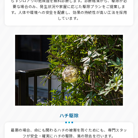
らすシロアリの危険度を無料診断します。診断結果から、駆除が必
要な場合のみ、発生状況や家屋に応じた駆除プランをご提案しま
す。人体や環境への安全を配慮し、効果の持続性が高い工法を採用
しています。
ハチ駆除
最悪の場合、命にも関わるハチの被害を防ぐためにも、専門スタッ
フが安全・確実にハチの駆除、巣の除去を行います。