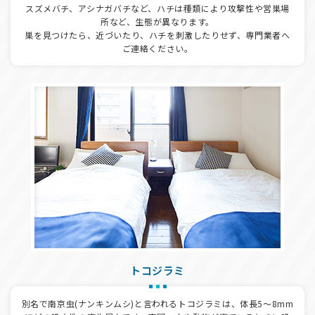
スズメバチ、アシナガバチなど、ハチは種類により攻撃性や営巣場
所など、生態が異なります。
巣を見つけたら、近づいたり、ハチを刺激したりせず、専門業者へ
ご連絡ください。
トコジラミ
別名で南京虫(ナンキンムシ)と言われるトコジラミは、体長5～8mm