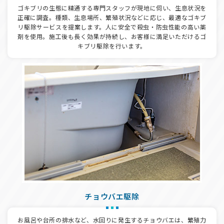
ゴキブリの生態に精通する専門スタッフが現地に伺い、生息状況を
正確に調査。種類、生息場所、繁殖状況などに応じ、最適なゴキブ
リ駆除サービスを提案します。人に安全で殺虫・防虫性能の高い薬
剤を使用。施工後も長く効果が持続し、お客様に満足いただけるゴ
キブリ駆除を行います。
チョウバエ駆除
お風呂や台所の排水など、水回りに発生するチョウバエは、繁殖力