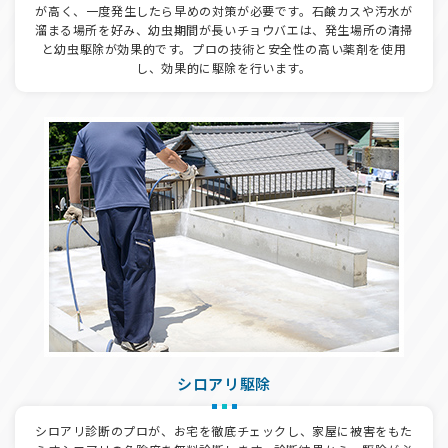
が高く、一度発生したら早めの対策が必要です。石鹸カスや汚水が
溜まる場所を好み、幼虫期間が長いチョウバエは、発生場所の清掃
と幼虫駆除が効果的です。プロの技術と安全性の高い薬剤を使用
し、効果的に駆除を行います。
シロアリ駆除
シロアリ診断のプロが、お宅を徹底チェックし、家屋に被害をもた